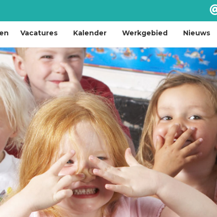
len
Vacatures
Kalender
Werkgebied
Nieuws