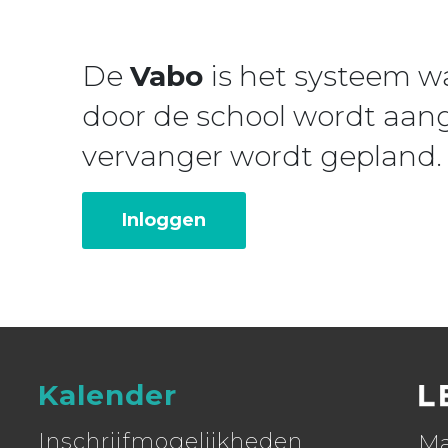
De
Vabo
is het systeem 
door de school wordt aan
vervanger wordt gepland.
Inloggen
Kalender
Inschrijfmogelijkheden
Ma