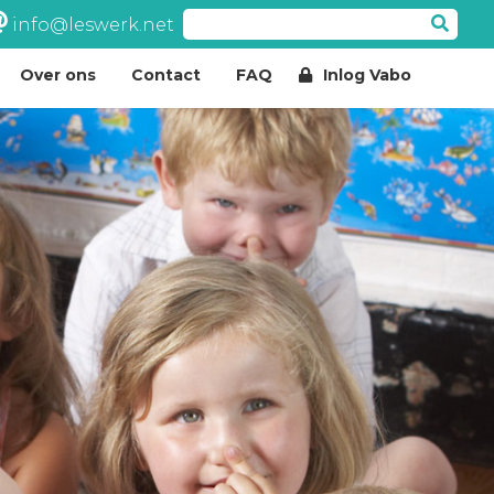
info@leswerk.net
Over ons
Contact
FAQ
Inlog Vabo