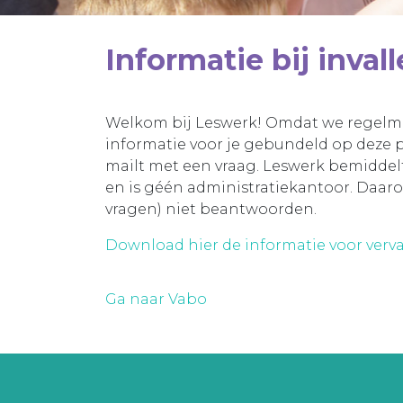
Informatie bij inval
Welkom bij Leswerk! Omdat we regelmat
informatie voor je gebundeld op deze p
mailt met een vraag. Leswerk bemiddel
en is géén administratiekantoor. Daa
vragen) niet beantwoorden.
Download hier de informatie voor verv
Ga naar Vabo