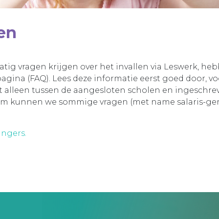
len
ig vragen krijgen over het invallen via Leswerk, heb
agina (FAQ). Lees deze informatie eerst goed door, vo
t alleen tussen de aangesloten scholen en ingeschre
rom kunnen we sommige vragen (met name salaris-ge
angers.