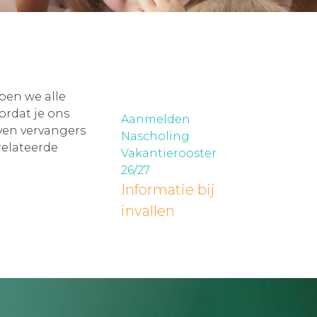
ben we alle
ordat je ons
Aanmelden
ven vervangers
Nascholing
relateerde
Vakantierooster
26/27
Informatie bij
invallen